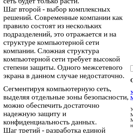
сеть будет только расти.
Шаг второй - выбор комплексных
решений. Современные компании как
правило состоят из нескольких
подразделений, это отражается и на
структуре компьютерной сети
компании. Сложная структура
компьютерной сети требует высокой
степени защиты. Одного межсетевого
экрана в данном случае недостаточно.
Сегментируя компьютерную сеть,
У
выделяя отдельные зоны безопасности,
M
можно обеспечить достаточно
У
надежную защиту и
M
M
конфиденциальность данных.
н
Шаг третий - разработка единой