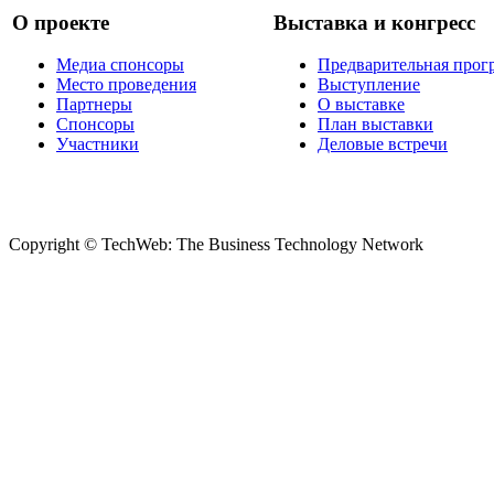
О проекте
Выставка и конгресс
Медиа спонсоры
Предварительная прог
Место проведения
Выступление
Партнеры
О выставке
Спонсоры
План выставки
Участники
Деловые встречи
Copyright © TechWeb: The Business Technology Network