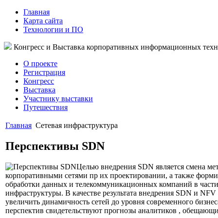
Главная
Карта сайта
Технологии и ПО
Конгресс и Выставка корпоративных информационных тех
О проекте
Регистрация
Конгресс
Выставка
Участнику выставки
Путешествия
Главная
Сетевая инфраструктура
Перспективы SDN
Целью внедрения SDN является смена ме
корпоративными сетями пр их проектировании, а также форм
обработки данных и телекоммуникационных компаний в части
инфраструктуры. В качестве результата внедрения SDN и NFV
увеличить динамичность сетей до уровня современного бизнес
перспектив свидетельствуют прогнозы аналитиков , обещающи