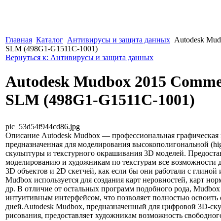
Главная
Каталог
Антивирусы и защита данных
Autodesk Mud
SLM (498G1-G1511C-1001)
Вернуться к: Антивирусы и защита данных
Autodesk Mudbox 2015 Comme
SLM (498G1-G1511C-1001)
pic_53d54f944cd86.jpg
Описание
Autodesk Mudbox — профессиональная графическая 
предназначенная для моделирования высокополигональной (hi
скульптуры и текстурного окрашивания 3D моделей. Предоста
моделированию и художникам по текстурам все возможности 
3D объектов и 2D скетчей, как если бы они работали с глиной 
Mudbox используется для создания карт неровностей, карт нор
др. В отличие от остальных программ подобного рода, Mudbox
интуитивным интерфейсом, что позволяет полностью освоить е
дней.Autodesk Mudbox, предназначенный для цифровой 3D-ск
рисования, предоставляет художникам возможность свободного