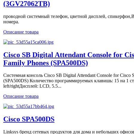
(3GV27062TB)
проводной системный телефон, цветной дисплей, спикерфон,B
номера.
Описание товара
Cisco SB Digital Attendant Console for C
Family Phones (SPA500DS)
Системная консоль Cisco SB Digital Attendant Console for Cisco
(SPA500DS) Количество программируемых клавишь: 15 на 1 ст
left/rightДисплей: LCD, 5.5...
Описание товара
Cisco SPA500DS
Linksys бренд сетевых продуктов для дома и небольших офисо