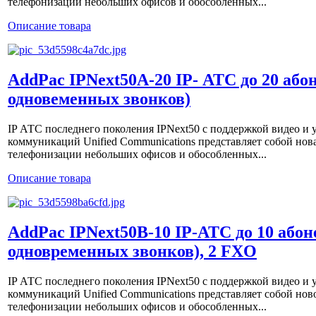
телефонизации небольших офисов и обособленных...
Описание товара
AddPac IPNext50A-20 IP- АТС до 20 абон
одновеменных звонков)
IP АТС последнего поколения IPNext50 с поддержкой видео 
коммуникаций Unified Communications представляет собой нов
телефонизации небольших офисов и обособленных...
Описание товара
AddPac IPNext50B-10 IP-АТС до 10 абон
одновременных звонков), 2 FXO
IP АТС последнего поколения IPNext50 с поддержкой видео 
коммуникаций Unified Communications представляет собой нов
телефонизации небольших офисов и обособленных...