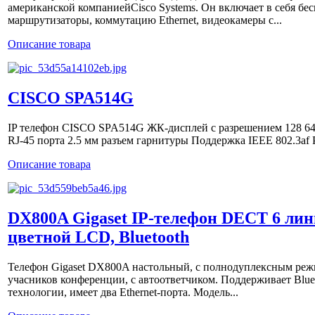
американской компаниейCisco Systems. Он включает в себя бе
маршрутизаторы, коммутацию Ethernet, видеокамеры с...
Описание товара
CISCO SPA514G
IP телефон CISCO SPA514G ЖК-дисплей с разрешением 128 64
RJ-45 порта 2.5 мм разъем гарнитуры Поддержка IEEE 802.3af P
Описание товара
DX800A Gigaset IP-телефон DECT 6 лини
цветной LCD, Bluetooth
Телефон Gigaset DX800A настольный, с полнодуплексным реж
учасников конференции, с автоответчиком. Поддерживает Blu
технологии, имеет два Ethernet-порта. Модель...