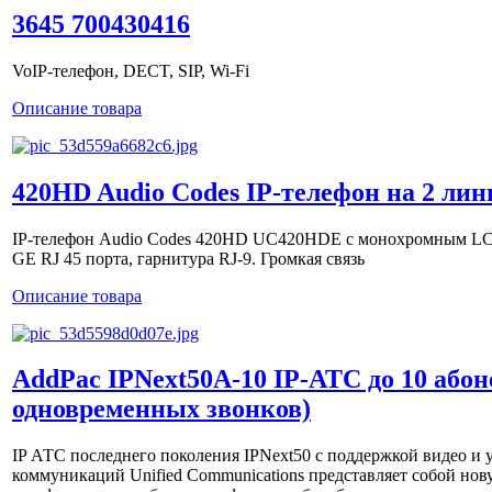
3645 700430416
VoIP-телефон, DECT, SIP, Wi-Fi
Описание товара
420HD Audio Codes IP-телефон на 2 лини
IP-телефон Audio Codes 420HD UC420HDE c монохромным LCD 
GE RJ 45 порта, гарнитура RJ-9. Громкая связь
Описание товара
AddPac IPNext50A-10 IP-АТС до 10 абон
одновременных звонков)
IP АТС последнего поколения IPNext50 с поддержкой видео 
коммуникаций Unified Communications представляет собой нов