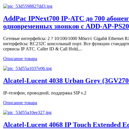
AddPac IPNext700 IP-АТС до 700 абонен
одновременных звонков c ADD-AP-PS200
Сетевые интерфейсы: 2 ? 10/100/1000 Мбит/с Gigabit Ethernet R
интерфейсы: RC232C консольный порт. Все функции стандар
сервисы IP АТС. Caller ID & Call Hold,...
Описание товара
Alcatel-Lucent 4038 Urban Grey (3GV27
IP-телефон, проводной, поддержка SIP v.2
Описание товара
Alcatel-Lucent 4068 IP Touch Extended E