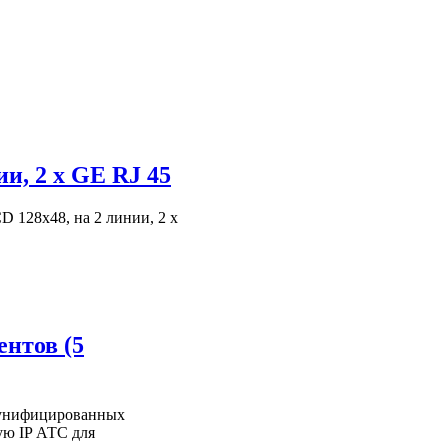
и, 2 x GE RJ 45
128x48, на 2 линии, 2 x
ентов (5
и унифицированных
ую IP АТС для