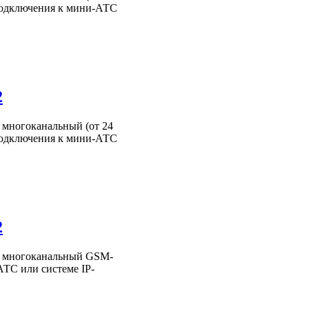
подключения к мини-АТС
2
многоканальный (от 24
подключения к мини-АТС
2
 многоканальный GSM-
ТС или системе IP-