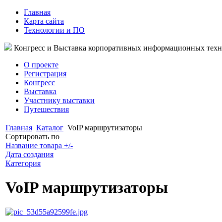
Главная
Карта сайта
Технологии и ПО
Конгресс и Выставка корпоративных информационных тех
О проекте
Регистрация
Конгресс
Выставка
Участнику выставки
Путешествия
Главная
Каталог
VoIP маршрутизаторы
Сортировать по
Название товара +/-
Дата создания
Категория
VoIP маршрутизаторы