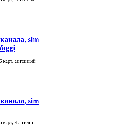
канала, sim
Yaggi
6 карт, антенный
канала, sim
6 карт, 4 антенны