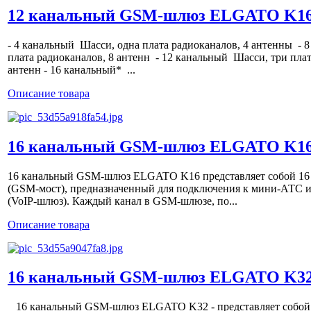
12 канальный GSM-шлюз ELGATO K1
- 4 канальный Шасси, одна плата радиоканалов, 4 антенны - 
плата радиоканалов, 8 антенн - 12 канальный Шасси, три пла
антенн - 16 канальный* ...
Описание товара
16 канальный GSM-шлюз ELGATO K1
16 канальный GSM-шлюз ELGATO K16 представляет собой 1
(GSM-мост), предназначенный для подключения к мини-АТС и
(VoIP-шлюз). Каждый канал в GSM-шлюзе, по...
Описание товара
16 канальный GSM-шлюз ELGATO K3
16 канальный GSM-шлюз ELGATO K32 - представляет собой 