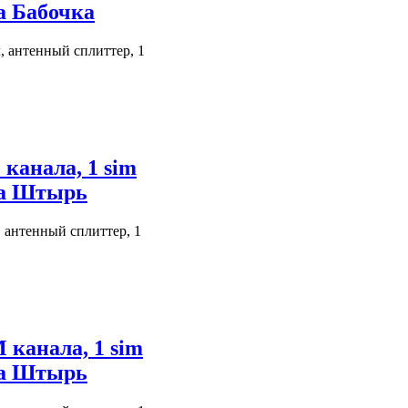
а Бабочка
, антенный сплиттер, 1
канала, 1 sim
на Штырь
 антенный сплиттер, 1
 канала, 1 sim
на Штырь