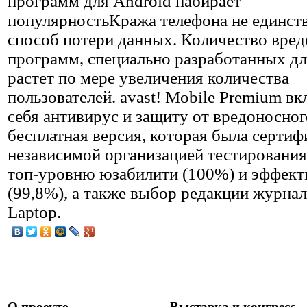
программ для Android набирает
популярностьКража телефона не единст
способ потери данных. Количество вре
программ, специально разработанных дл
растет по мере увеличения количества
пользователей. avast! Mobile Premium вк
себя антивирус и защиту от вредоносног
бесплатная версия, которая была серти
независимой организацией тестирования
топ-уровню юзабилити (100%) и эффект
(99,8%), а также выбор редакции журна
Laptop.
О проекте
Выставка и конгресс