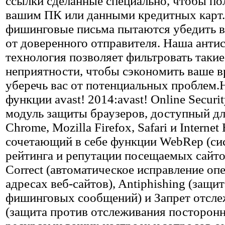
ссылки сделанные специально, чтобы по
вашим ПК или данными кредитных карт.
фишинговые письма пытаются убедить ва
от доверенного отправителя. Наша анти
технология позволяет фильтровать такие
неприятности, чтобы сэкономить ваше в
уберечь вас от потенциальных проблем
функции avast! 2014:avast! Online Securi
модуль защиты браузеров, доступный дл
Chrome, Mozilla Firefox, Safari и Internet 
сочетающий в себе функции WebRep (си
рейтинга и репутации посещаемых сайтов
Correct (автоматическое исправление опе
адресах веб-сайтов), Antiphishing (защит
фишинговых сообщений) и Запрет отсл
(защита против отслеживания посторонн