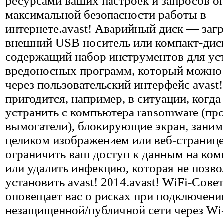
ресурсами ваших настроек и запросов о
максимальной безопасности работы в
интернете.avast! Аварийный диск — заг
внешний USB носитель или компакт-дис
содержащий набор инструментов для ус
вредоносных программ, который можно 
через пользовательский интерфейс avast
пригодится, например, в ситуации, когд
устранить с компьютера ransomware (пр
вымогатели), блокирующие экран, заним
целиком изображением или веб-странице
ограничить ваш доступ к данным на ком
или удалить инфекцию, которая не позво
установить avast! 2014.avast! WiFi-Сове
оповещает вас о рисках при подключени
незащищенной/публичной сети через Wi-