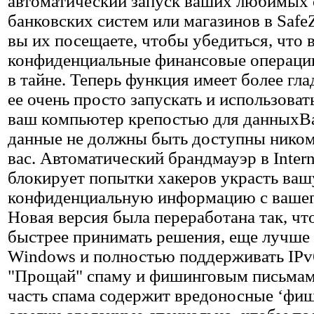
автоматический запуск ваших любимых 
банковских систем или магазинов в SafeZ
вы их посещаете, чтобы убедиться, что 
конфиденциальные финансовые операци
в тайне. Теперь функция имеет более гла
ее очень просто запускать и использоват
ваш компьютер крепостью для данныхВ
данные не должны быть доступны ником
вас. Автоматический брандмауэр в Intern
блокирует попытки хакеров украсть ва
конфиденциальную информацию с вашег
Новая версия была переработана так, ч
быстрее принимать решения, еще лучше 
Windows и полностью поддерживать IPv
"Прощай" спаму и фишинговым письма
часть спама содержит вредоносные ‘фи