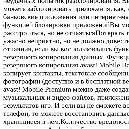
неудачных попыток разблокирования. В
можете заблокировать приложения, как, 
банковские приложения или интернет-ма
функцией блокировки приложенийВы м
расстроиться, но не отчаятьсяПотерять 
ужасно неприятно, но не должно довести
отчаяния, если вы воспользовались фун
резервного копирования данных. Функц
резервного копирования avast! Mobile B
копирует контакты, текстовые сообщени
фотографии (доступно и в бесплатной вер
avast! Mobile Premium можно даже созда
музыкальных и видео файлов, приложен
результатов игр. И если вы не сможете в
телефон, то можете восстановить данные
хранящиеся в нем.Количество вредоно