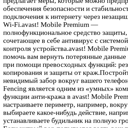
предлагает меры, которые можно предпр
обеспечения безопасности и стабильнос
подключения к интернету через незащи
Wi-Fi.avast! Mobile Premium —
полнофункциональное средство защиты,
сочетающее в себе антивирус с системой
контроля устройства.avast! Mobile Prem
помочь вам вернуть потерянные данные 
при помощи превосходных функций: рез
копирования и защиты от краж.Построй
невидимый забор вокруг вашего телефо
Fencing является одним из «умных» ко
функции анти-кража в avast! Mobile Pre
настраиваете периметр, например, вокру
выбираете какое-нибудь действие, напри
устанавливаете будильник на полную гр