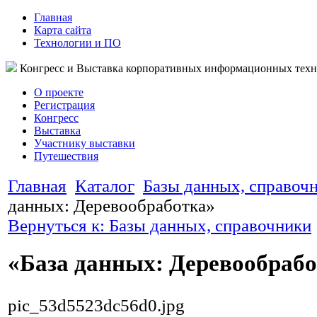
Главная
Карта сайта
Технологии и ПО
Конгресс и Выставка корпоративных информационных тех
О проекте
Регистрация
Конгресс
Выставка
Участнику выставки
Путешествия
Главная
Каталог
Базы данных, справоч
данных: Деревообработка»
Вернуться к: Базы данных, справочники
«База данных: Деревообраб
pic_53d5523dc56d0.jpg