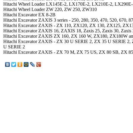
Hitachi Wheel Loader LX145E-2, LX170E-2, LX210E-2, LX290E-
Hitachi Wheel Loader ZW 220, ZW 250, ZW310
Hitachi Excavator EX 8-2B
Hitachi Excavator ZAXIS 3 series - 250, 280, 350, 470, 520, 670, 8
Hitachi Excavator ZAXIS - ZX 110, ZX120, ZX 130, ZX125, ZX1
Hitachi Excavator ZAXIS 16, ZAXIS 18, Zaxis 25, Zaxis 30, Zaxis 3
Hitachi Excavator ZAXIS ZX 160, ZX 160 W, ZX180, ZX180W and
Hitachi Excavator ZAXIS - ZX 30 U SERIE 2, ZX 35 U SERIE 2,
U SERIE 2
Hitachi Excavator ZAXIS - ZX 70 M, ZX 75 US, ZX 80 SB, ZX 8