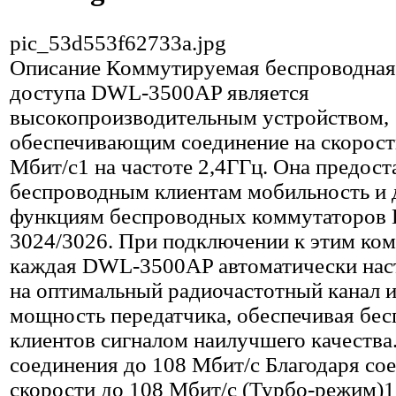
pic_53d553f62733a.jpg
Описание
Коммутируемая беспроводная
доступа DWL-3500AP является
высокопроизводительным устройством,
обеспечивающим соединение на скорост
Мбит/с1 на частоте 2,4ГГц. Она предост
беспроводным клиентам мобильность и 
функциям беспроводных коммутаторов
3024/3026. При подключении к этим ко
каждая DWL-3500AP автоматически нас
на оптимальный радиочастотный канал 
мощность передатчика, обеспечивая бе
клиентов сигналом наилучшего качества
соединения до 108 Мбит/с Благодаря со
скорости до 108 Мбит/с (Турбо-режим)1