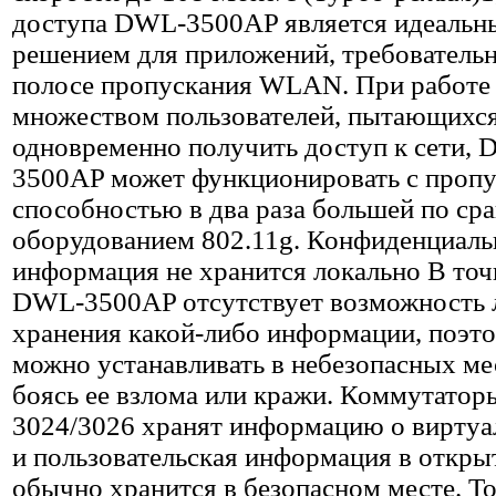
доступа DWL-3500AP является идеаль
решением для приложений, требователь
полосе пропускания WLAN. При работе 
множеством пользователей, пытающихс
одновременно получить доступ к сети,
3500AP может функционировать с проп
способностью в два раза большей по ср
оборудованием 802.11g. Конфиденциаль
информация не хранится локально В точ
DWL-3500AP отсутствует возможность 
хранения какой-либо информации, поэто
можно устанавливать в небезопасных мес
боясь ее взлома или кражи. Коммутато
3024/3026 хранят информацию о виртуал
и пользовательская информация в откры
обычно хранится в безопасном месте. Т