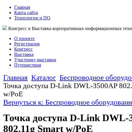
Главная
Карта сайта
Технологии и ПО
Конгресс и Выставка корпоративных информационных тех
О проекте
Регистрация
Конгресс
Выставка
Участнику выставки
Путешествия
Главная
Каталог
Беспроводное оборудо
Точка доступа D-Link DWL-3500AP 802.
w/PoE
Вернуться к: Беспроводное оборудовани
Точка доступа D-Link DWL-
802.11g Smart w/PoE