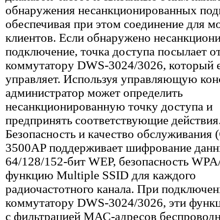
обнаружения несанкционированных под
обеспечивая при этом соединение для 
клиентов. Если обнаружено несанкцион
подключение, точка доступа посылает о
коммутатору DWS-3024/3026, который 
управляет. Используя управляющую кон
администратор может определить
несанкционированную точку доступа и
предпринять соответствующие действия
Безопасность и качество обслуживания
3500AP поддерживает шифрование дан
64/128/152-бит WEP, безопасность WP
функцию Multiple SSID для каждого
радиочастотного канала. При подключен
коммутатору DWS-3024/3026, эти функ
с фильтрацией МАС-адресов беспровод