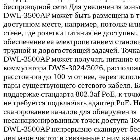
беспроводной сети Для увеличения зоны
DWL-3500AP может быть размещена в т
доступном месте, например, потолке ил
стене, где розетки питания не доступны,
обеспечение ее электропитанием станов
трудной и дорогостоящей задачей. Точка
DWL-3500AP может получать питание о
коммутатора DWS-3024/3026, располож
расстоянии до 100 м от нее, через испо
пары существующего сетевого кабеля. Б
поддержке стандарта 802.3af PoE, к точк
не требуется подключать адаптер PoE. 
сканирование каналов для обнаружения
несанкционированных точек доступа То
DWL-3500AP непрерывно сканирует бе
диапазон частот и связанные с ним кана