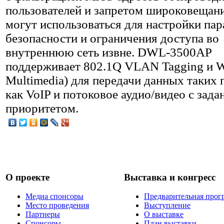
пользователей и запретом широковещан
могут использоваться для настройки па
безопасности и ограничения доступа во
внутреннюю сеть извне. DWL-3500AP
поддерживает 802.1Q VLAN Tagging и
Multimedia) для передачи данных таких
как VoIP и потоковое аудио/видео с зад
приоритетом.
О проекте
Выставка и конгресс
Медиа спонсоры
Предварительная прог
Место проведения
Выступление
Партнеры
О выставке
Спонсоры
План выставки