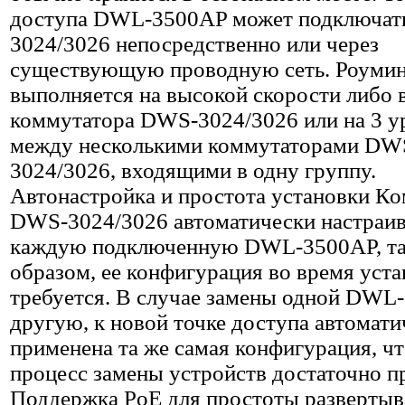
доступа DWL-3500AP может подключат
3024/3026 непосредственно или через
существующую проводную сеть. Роуми
выполняется на высокой скорости либо 
коммутатора DWS-3024/3026 или на 3 у
между несколькими коммутаторами DW
3024/3026, входящими в одну группу.
Автонастройка и простота установки К
DWS-3024/3026 автоматически настраи
каждую подключенную DWL-3500AP, т
образом, ее конфигурация во время уста
требуется. В случае замены одной DWL
другую, к новой точке доступа автомати
применена та же самая конфигурация, чт
процесс замены устройств достаточно п
Поддержка PoE для простоты развертыв