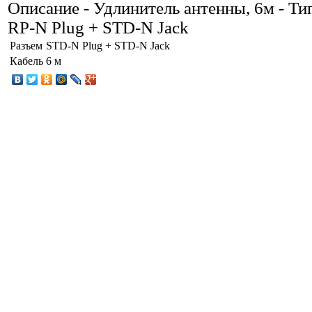
Описание
- Удлинитель антенны, 6м - Ти
RP-N Plug + STD-N Jack
Разъем
STD-N Plug + STD-N Jack
Кабель
6 м