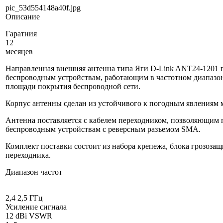
pic_53d554148a40f.jpg
Описание
Гаратния
12
месяцев
Направленная внешняя антенна типа Яги D-Link ANT24-1201 
беспроводным устройствам, работающим в частотном диапазон
площади покрытия беспроводной сети.
Корпус антенны сделан из устойчивого к погодным явлениям 
Антенна поставляется с кабелем переходником, позволяющим 
беспроводным устройствам с реверсным разъемом SMA.
Комплект поставки состоит из набора крепежа, блока грозозащ
переходника.
Диапазон частот
2,4 2,5 ГГц
Усиление сигнала
12 dBi VSWR