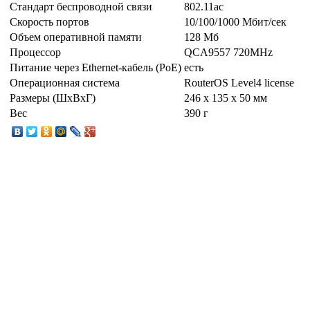
Стандарт беспроводной связи
802.11ac
Скорость портов
10/100/1000 Мбит/сек
Объем оперативной памяти
128 Mб
Процессор
QCA9557 720MHz
Питание через Ethernet-кабель (PoE)
есть
Операционная система
RouterOS Level4 license
Размеры (ШxВxГ)
246 x 135 x 50 мм
Вес
390 г