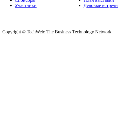
Спонсоры
План выставки
Участники
Деловые встречи
Copyright © TechWeb: The Business Technology Network