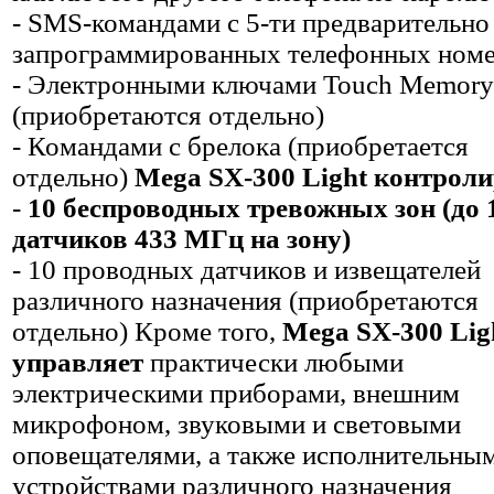
- SMS-командами с 5-ти предварительно
запрограммированных телефонных ном
- Электронными ключами Touch Memory
(приобретаются отдельно)
- Командами с брелока (приобретается
отдельно)
Mega SX-300 Light контроли
-
10 беспроводных тревожных зон (до 
датчиков 433 МГц на зону)
- 10 проводных датчиков и извещателей
различного назначения (приобретаются
отдельно) Кроме того,
Mega SX-300 Lig
управляет
практически любыми
электрическими приборами, внешним
микрофоном, звуковыми и световыми
оповещателями, а также исполнительны
устройствами различного назначения