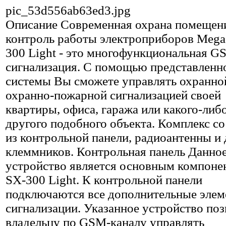
pic_53d556ab63ed3.jpg
Описание
Современная охрана помещен
контроль работы электроприборов Mega
300 Light - это многофункциональная G
сигнализация. С помощью представленн
системы Вы сможете управлять охранно
охранно-пожарной сигнализацией своей
квартиры, офиса, гаража или какого-либ
другого подобного объекта. Комплекс с
из контрольной панели, радиоантенны и 
клеммников. Контрольная панель Данно
устройство является основным компоне
SX-300 Light. К контрольной панели
подключаются все дополнительные эле
сигнализации. Указанное устройство поз
владельцу по GSM-каналу управлять