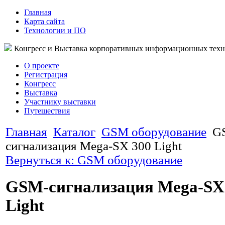
Главная
Карта сайта
Технологии и ПО
Конгресс и Выставка корпоративных информационных тех
О проекте
Регистрация
Конгресс
Выставка
Участнику выставки
Путешествия
Главная
Каталог
GSM оборудование
G
сигнализация Mega-SX 300 Light
Вернуться к: GSM оборудование
GSM-сигнализация Mega-SX
Light