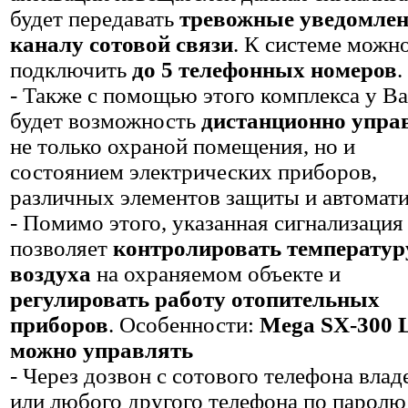
будет передавать
тревожные уведомлен
каналу сотовой связи
. К системе можн
подключить
до 5 телефонных номеров
.
- Также с помощью этого комплекса у Ва
будет возможность
дистанционно упра
не только охраной помещения, но и
состоянием электрических приборов,
различных элементов защиты и автомати
- Помимо этого, указанная сигнализация
позволяет
контролировать температур
воздуха
на охраняемом объекте и
регулировать работу отопительных
приборов
. Особенности:
Mega SX-300 L
можно управлять
- Через дозвон с сотового телефона влад
или любого другого телефона по паролю