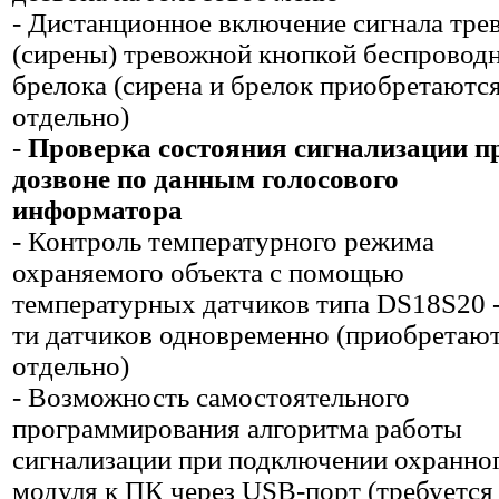
- Дистанционное включение сигнала тре
(сирены) тревожной кнопкой беспровод
брелока (сирена и брелок приобретаютс
отдельно)
-
Проверка состояния сигнализации п
дозвоне по данным голосового
информатора
- Контроль температурного режима
охраняемого объекта с помощью
температурных датчиков типа DS18S20 -
ти датчиков одновременно (приобретаю
отдельно)
- Возможность самостоятельного
программирования алгоритма работы
сигнализации при подключении охранно
модуля к ПК через USB-порт (требуется