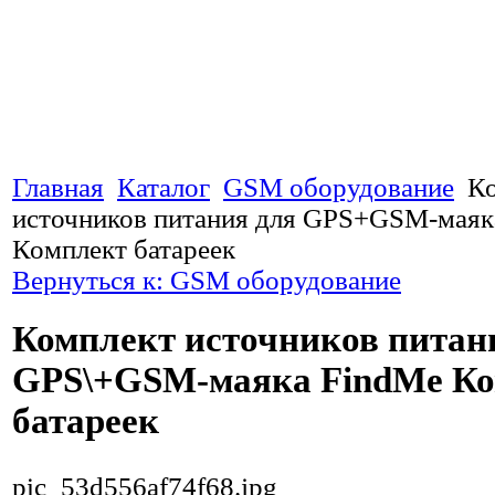
Главная
Каталог
GSM оборудование
К
источников питания для GPS+GSM-маяк
Комплект батареек
Вернуться к: GSM оборудование
Комплект источников питан
GPS\+GSM-маяка FindMe Ко
батареек
pic_53d556af74f68.jpg