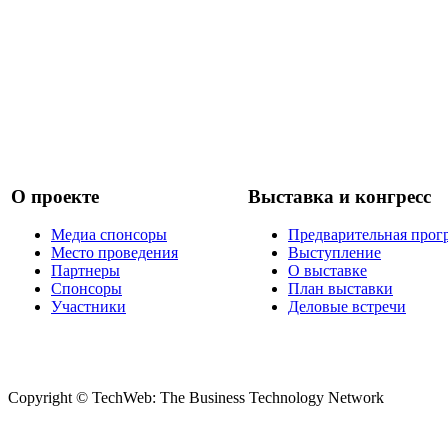
О проекте
Выставка и конгресс
Медиа спонсоры
Предварительная прог
Место проведения
Выступление
Партнеры
О выставке
Спонсоры
План выставки
Участники
Деловые встречи
Copyright © TechWeb: The Business Technology Network