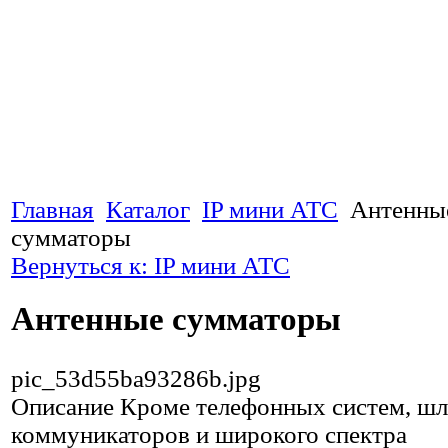
Главная
Каталог
IP мини АТС
Антенны
сумматоры
Вернуться к: IP мини АТС
Антенные сумматоры
pic_53d55ba93286b.jpg
Описание
Кроме телефонных систем, шл
коммуникаторов и широкого спектра