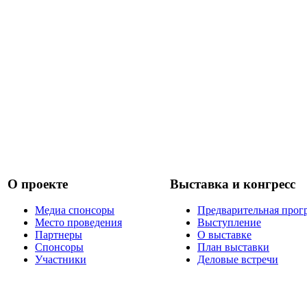
О проекте
Выставка и конгресс
Медиа спонсоры
Предварительная прог
Место проведения
Выступление
Партнеры
О выставке
Спонсоры
План выставки
Участники
Деловые встречи