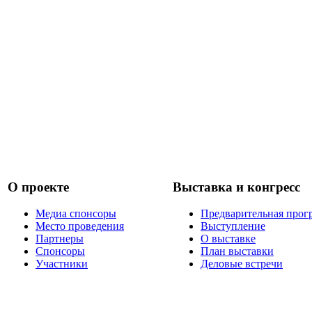
О проекте
Выставка и конгресс
Медиа спонсоры
Предварительная прог
Место проведения
Выступление
Партнеры
О выставке
Спонсоры
План выставки
Участники
Деловые встречи