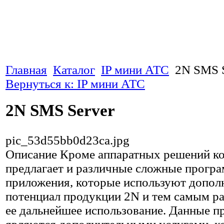
Главная
Каталог
IP мини АТС
2N SMS S
Вернуться к: IP мини АТС
2N SMS Server
pic_53d55bb0d23ca.jpg
Описание
Кроме аппаратных решений к
предлагает и различные сложные прогр
приложения, которые используют допол
потенциал продукции 2N и тем самым 
ее дальнейшее использование. Данные 