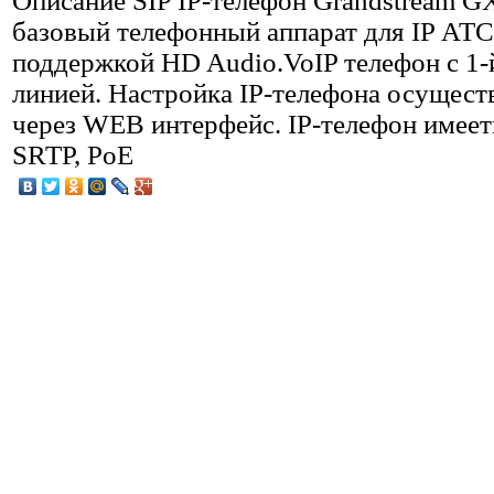
Описание
SIP IP-телефон Grandstream 
базовый телефонный аппарат для IP АТС
поддержкой HD Audio.VoIP телефон с 1-
линией. Настройка IP-телефона осущест
через WEB интерфейс. IP-телефон имее
SRTP, PoE