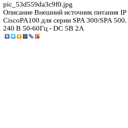
pic_53d559da3c9f0.jpg
Описание
Внешний источник питания IP
CiscoPA100 для серии SPA 300/SPA 500.
240 В 50-60Гц - DC 5В 2А