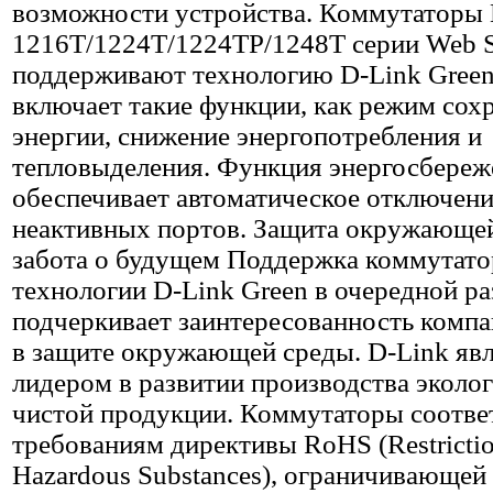
возможности устройства. Коммутаторы
1216T/1224T/1224TP/1248T серии Web 
поддерживают технологию D-Link Green
включает такие функции, как режим сох
энергии, снижение энергопотребления и
тепловыделения. Функция энергосбереж
обеспечивает автоматическое отключени
неактивных портов. Защита окружающей
забота о будущем Поддержка коммутат
технологии D-Link Green в очередной ра
подчеркивает заинтересованность компа
в защите окружающей среды. D-Link явл
лидером в развитии производства эколо
чистой продукции. Коммутаторы соотве
требованиям директивы RoHS (Restrictio
Hazardous Substances), ограничивающей