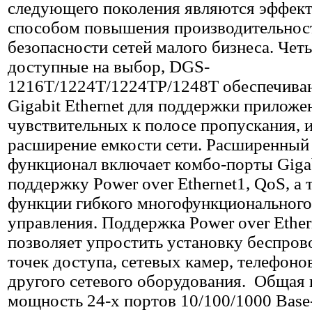
следующего поколения являются эффек
способом повышения производительнос
безопасности сетей малого бизнеса. Чет
доступные на выбор, DGS-
1216T/1224T/1224TP/1248T обеспечива
Gigabit Ethernet для поддержки приложе
чувствительных к полосе пропускания, 
расширение емкости сети. Расширенный
функционал включает комбо-порты Gigab
поддержку Power over Ethernet1, QoS, а 
функции гибкого многофункционального
управления. Поддержка Power over Ether
позволяет упростить установку беспро
точек доступа, сетевых камер, телефоно
другого сетевого оборудования. Общая
мощность 24-х портов 10/100/1000 Base