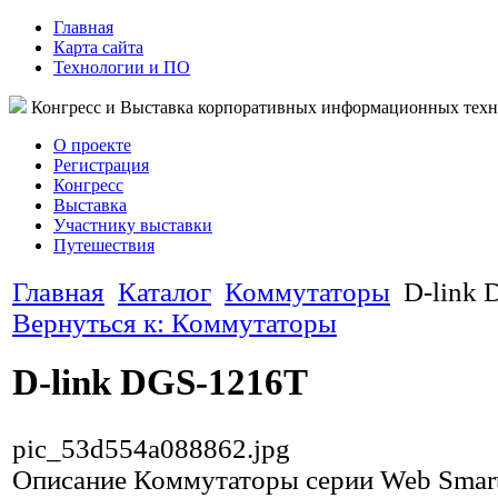
Главная
Карта сайта
Технологии и ПО
Конгресс и Выставка корпоративных информационных тех
О проекте
Регистрация
Конгресс
Выставка
Участнику выставки
Путешествия
Главная
Каталог
Коммутаторы
D-link
Вернуться к: Коммутаторы
D-link DGS-1216T
pic_53d554a088862.jpg
Описание
Коммутаторы серии Web Smar