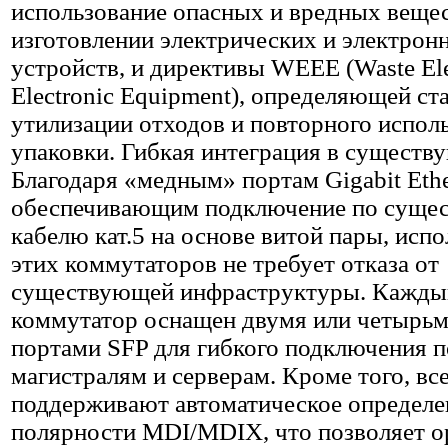
использование опасных и вредных веще
изготовлении электрических и электрон
устройств, и директивы WEEE (Waste Elec
Electronic Equipment), определяющей ст
утилизации отходов и повторного испол
упаковки. Гибкая интеграция в существ
Благодаря «медным» портам Gigabit Ethe
обеспечивающим подключение по суще
кабелю кат.5 на основе витой пары, исп
этих коммутаторов не требует отказа от
существующей инфраструктуры. Кажды
коммутатор оснащен двумя или четырьм
портами SFP для гибкого подключения п
магистралям и серверам. Кроме того, вс
поддерживают автоматическое определе
полярности MDI/MDIX, что позволяет о