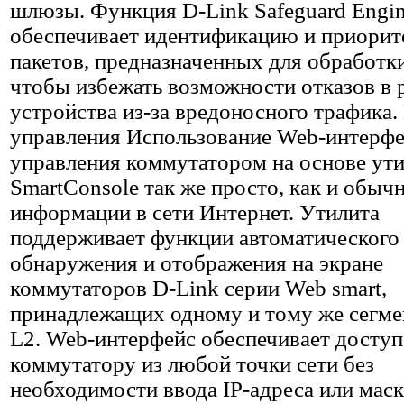
шлюзы. Функция D-Link Safeguard Engi
обеспечивает идентификацию и приори
пакетов, предназначенных для обработк
чтобы избежать возможности отказов в 
устройства из-за вредоносного трафика.
управления Использование Web-интерфе
управления коммутатором на основе ут
SmartConsole так же просто, как и обыч
информации в сети Интернет. Утилита
поддерживает функции автоматического
обнаружения и отображения на экране
коммутаторов D-Link серии Web smart,
принадлежащих одному и тому же сегме
L2. Web-интерфейс обеспечивает доступ
коммутатору из любой точки сети без
необходимости ввода IP-адреса или маск