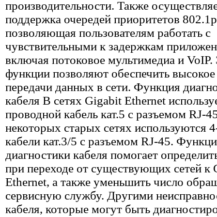
производительности. Также осуществля
поддержка очередей приоритетов 802.1p
позволяющая пользователям работать с
чувствительными к задержкам приложен
включая потоковое мультимедиа и VoIP.
функции позволяют обеспечить высокое
передачи данных в сети. Функция диагн
кабеля В сетях Gigabit Ethernet использу
проводной кабель кат.5 с разъемом RJ-45
некоторых старых сетях используются 
кабели кат.3/5 с разъемом RJ-45. Функц
диагностики кабеля помогает определить
при переходе от существующих сетей к G
Ethernet, а также уменьшить число обра
сервисную службу. Другими неисправн
кабеля, которые могут быть диагностир