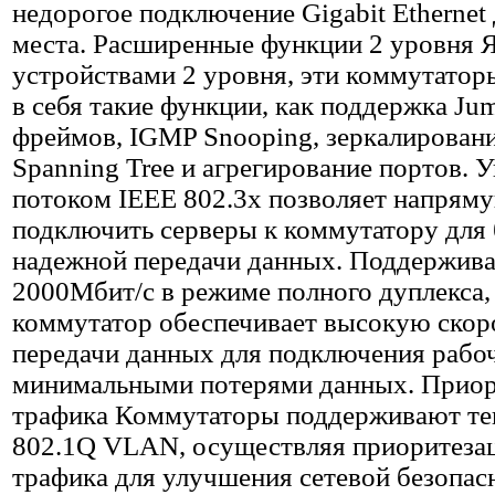
недорогое подключение Gigabit Ethernet
места. Расширенные функции 2 уровня 
устройствами 2 уровня, эти коммутато
в себя такие функции, как поддержка Ju
фреймов, IGMP Snooping, зеркалировани
Spanning Tree и агрегирование портов. 
потоком IEEE 802.3x позволяет напрям
подключить серверы к коммутатору для
надежной передачи данных. Поддержива
2000Мбит/с в режиме полного дуплекса,
коммутатор обеспечивает высокую скор
передачи данных для подключения рабоч
минимальными потерями данных. Приор
трафика Коммутаторы поддерживают те
802.1Q VLAN, осуществляя приоритеза
трафика для улучшения сетевой безопас