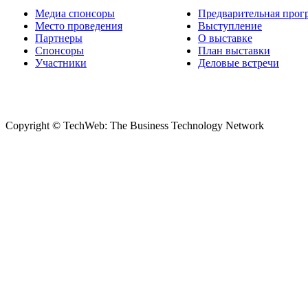
Медиа спонсоры
Предварительная прог
Место проведения
Выступление
Партнеры
О выставке
Спонсоры
План выставки
Участники
Деловые встречи
Copyright © TechWeb: The Business Technology Network