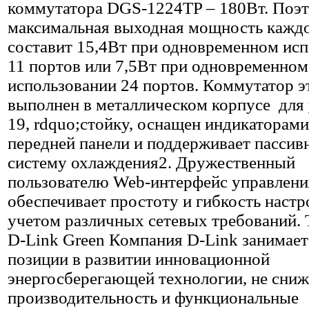
коммутатора DGS-1224TP – 180Вт. Поэ
максимальная выходная мощность каждо
составит 15,4Вт при одновременном ис
11 портов или 7,5Вт при одновременном
использовании 24 портов. Коммутатор э
выполнен в металлическом корпусе для 
19, rdquo;стойку, оснащен индикаторами
передней панели и поддерживает пасси
систему охлаждения2. Дружественный
пользователю Web-интерфейс управлени
обеспечивает простоту и гибкость настр
учетом различных сетевых требований. 
D-Link Green Компания D-Link занимае
позиции в развитии инновационной
энергосберегающей технологии, не сн
производительность и функциональные