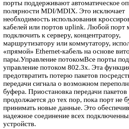
порты поддерживают автоматическое оп
полярности MDI/MDIX. Это исключает
необходимость использования кроссир
кабелей или портов uplink. Любой порт
подключить к серверу, концентратору,
маршрутизатору или коммутатору, испо
«прямой» Ethernet-кабель на основе вит
пары.Управление потокомВсе порты по
управление потоком 802.3x. Эта функци
предотвратить потерю пакетов посредс
передачи сигнала о возможном перепол
буфера. Приостановка передачи пакетов
продолжается до тех пор, пока порт не б
принимать новые данные. Это обеспечив
надежное соединение всех подключенны
устройств.