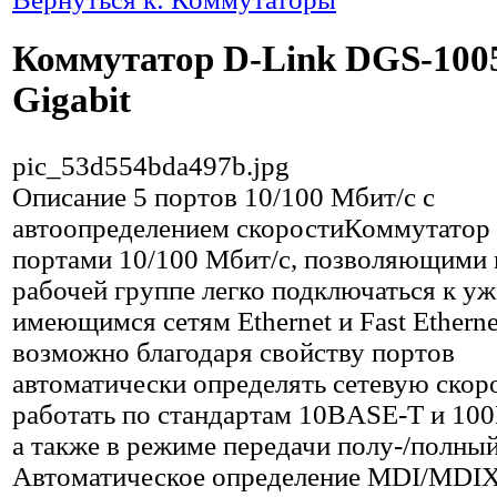
Коммутатор D-Link DGS-100
Gigabit
pic_53d554bda497b.jpg
Описание
5 портов 10/100 Мбит/с с
автоопределением скоростиКоммутатор
портами 10/100 Мбит/с, позволяющими
рабочей группе легко подключаться к уж
имеющимся сетям Ethernet и Fast Etherne
возможно благодаря свойству портов
автоматически определять сетевую скор
работать по стандартам 10BASE-T и 10
а также в режиме передачи полу-/полный
Автоматическое определение MDI/MDI