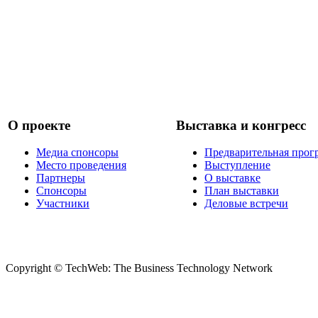
О проекте
Выставка и конгресс
Медиа спонсоры
Предварительная прог
Место проведения
Выступление
Партнеры
О выставке
Спонсоры
План выставки
Участники
Деловые встречи
Copyright © TechWeb: The Business Technology Network