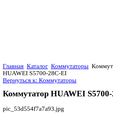
Главная
Каталог
Коммутаторы
Коммут
HUAWEI S5700-28C-EI
Вернуться к: Коммутаторы
Коммутатор HUAWEI S5700-
pic_53d554f7a7a93.jpg