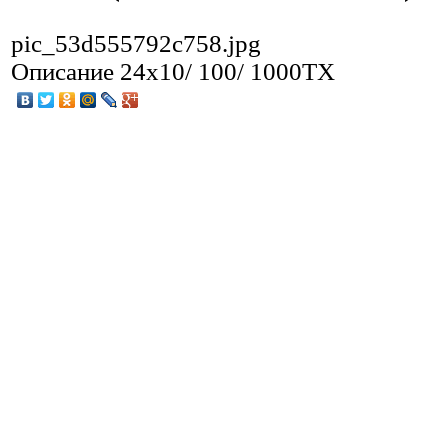
pic_53d555792c758.jpg
Описание
24x10/ 100/ 1000TX