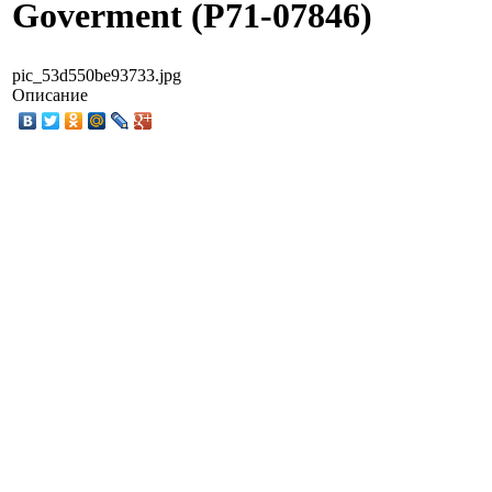
Goverment (P71-07846)
pic_53d550be93733.jpg
Описание