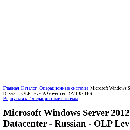
Главная
Каталог
Операционные системы
Microsoft Windows S
Russian - OLP Level A Goverment (P71-07846)
Вернуться к: Операционные системы
Microsoft Windows Server 2012
Datacenter - Russian - OLP Lev