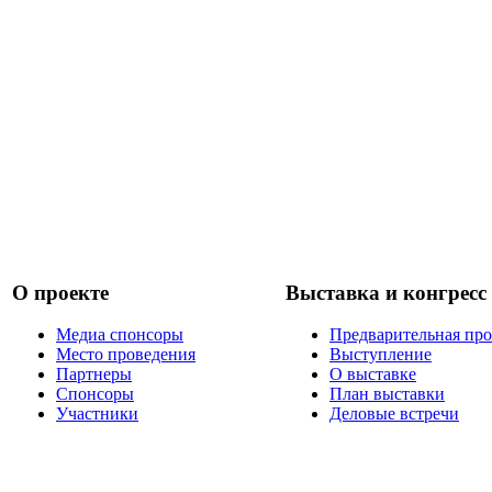
О проекте
Выставка и конгресс
Медиа спонсоры
Предварительная пр
Место проведения
Выступление
Партнеры
О выставке
Спонсоры
План выставки
Участники
Деловые встречи