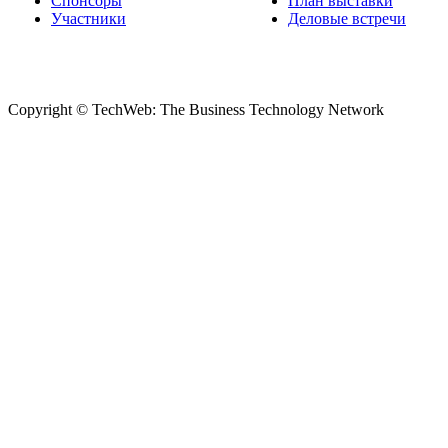
Спонсоры
План выставки
Участники
Деловые встречи
Copyright © TechWeb: The Business Technology Network