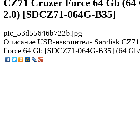
CZ71 Cruzer Force 64 Gb (64
2.0) [SDCZ71-064G-B35]
pic_53d55646b722b.jpg
Описание
USB-накопитель Sandisk CZ71
Force 64 Gb [SDCZ71-064G-B35] (64 Gb