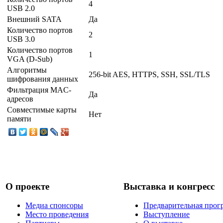
4
USB 2.0
Внешний SATA
Да
Количество портов
2
USB 3.0
Количество портов
1
VGA (D-Sub)
Алгоритмы
256-bit AES, HTTPS, SSH, SSL/TLS
шифрования данных
Фильтрация MAC-
Да
адресов
Совместимые карты
Нет
памяти
О проекте
Выставка и конгресс
Медиа спонсоры
Предварительная прог
Место проведения
Выступление