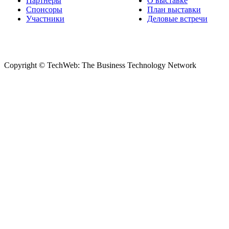
Партнеры
О выставке
Спонсоры
План выставки
Участники
Деловые встречи
Copyright © TechWeb: The Business Technology Network