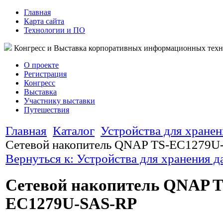
Главная
Карта сайта
Технологии и ПО
Конгресс и Выставка корпоративных информационных тех
О проекте
Регистрация
Конгресс
Выставка
Участнику выставки
Путешествия
Главная
Каталог
Устройства для хране
Сетевой накопитель QNAP TS-EC1279U
Вернуться к: Устройства для хранения 
Сетевой накопитель QNAP T
EC1279U-SAS-RP