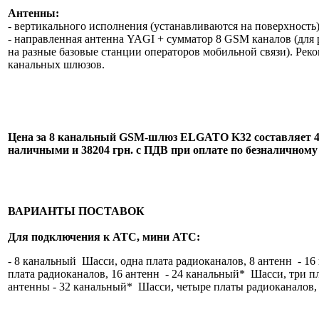
Антенны:
- вертикального исполнения (устанавливаются на поверхность
- направленная антенна YAGI + сумматор 8 GSM каналов (для 
на разные базовые станции операторов мобильной связи). Реко
канальных шлюзов.
Цена за 8 канальный GSM-шлюз ELGATO K32 составляет 4
наличными и 38204 грн. с ПДВ при оплате по безналичному 
ВАРИАНТЫ ПОСТАВОК
Для подключения к АТС, мини АТС:
- 8 канальный Шасси, одна плата радиоканалов, 8 антенн - 1
плата радиоканалов, 16 антенн - 24 канальный* Шасси, три п
антенны - 32 канальный* Шасси, четыре платы радиоканалов,