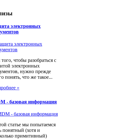
лизы
щита электронных
кументов
 того, чтобы разобраться с
итой электронных
ументов, нужно прежде
го понять, что же такое...
робнее »
M - базовая информация
той статье мы попытаемся
ь понятный (хотя и
колько примитивный)