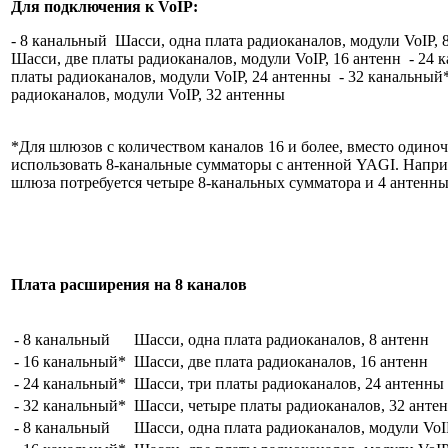
Для подключения к VoIP:
- 8 канальный Шасси, одна плата радиоканалов, модули VoIP,
Шасси, две платы радиоканалов, модули VoIP, 16 антенн - 24
платы радиоканалов, модули VoIP, 24 антенны - 32 канальны
радиоканалов, модули VoIP, 32 антенны
*Для шлюзов с количеством каналов 16 и более, вместо одино
использовать 8-канальные сумматоры с антенной YAGI. Напри
шлюза потребуется четыре 8-канальных сумматора и 4 антенны
Плата расширения на 8 каналов
- 8 канальный
Шасси, одна плата радиоканалов, 8 антенн
- 16 канальный*
Шасси, две плата радиоканалов, 16 антенн
- 24 канальный*
Шасси, три платы радиоканалов, 24 антенны
- 32 канальный*
Шасси, четыре платы радиоканалов, 32 ант
- 8 канальный
Шасси, одна плата радиоканалов, модули VoI