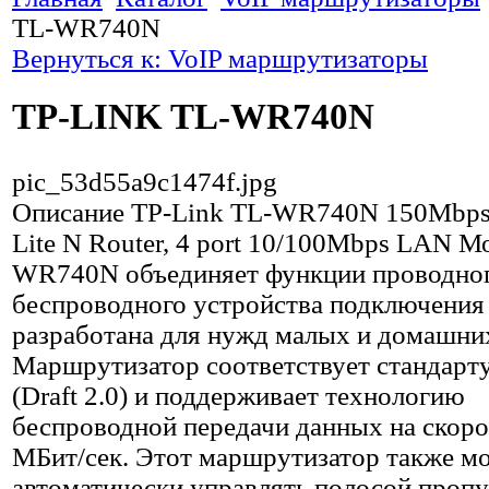
TL-WR740N
Вернуться к: VoIP маршрутизаторы
TP-LINK TL-WR740N
pic_53d55a9c1474f.jpg
Описание
TP-Link TL-WR740N 150Mbps 
Lite N Router, 4 port 10/100Mbps LAN М
WR740N объединяет функции проводног
беспроводного устройства подключения 
разработана для нужд малых и домашни
Маршрутизатор соответствует стандарту
(Draft 2.0) и поддерживает технологию
беспроводной передачи данных на скоро
МБит/сек. Этот маршрутизатор также м
автоматически управлять полосой пропу