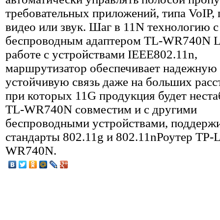
требовательных приложений, типа VoIP,
видео или звук. Шаг в 11N технологию с
беспроводным адаптером TL-WR740N Li
работе с устройствами IEEE802.11n,
маршрутизатор обеспечивает надежную
устойчивую связь даже на больших расс
при которых 11G продукция будет нест
TL-WR740N совместим и с другими
беспроводными устройствами, поддер
стандарты 802.11g и 802.11nРоутер TP-L
WR740N.