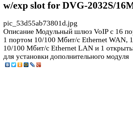
w/exp slot for DVG-2032S/1
pic_53d55ab73801d.jpg
Описание
Модульный шлюз VoIP с 16 по
1 портом 10/100 Мбит/с Ethernet WAN, 
10/100 Мбит/с Ethernet LAN и 1 открыт
для установки дополнительного модуля