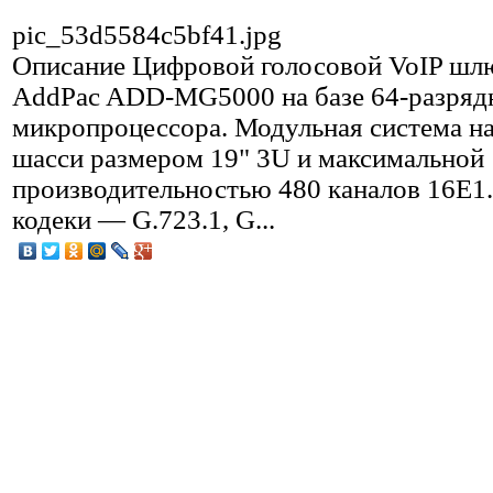
pic_53d5584c5bf41.jpg
Описание
Цифровой голосовой VoIP шл
AddPac ADD-MG5000 на базе 64-разряд
микропроцессора. Модульная система на
шасси размером 19" 3U и максимальной
производительностью 480 каналов 16Е1
кодеки — G.723.1, G...