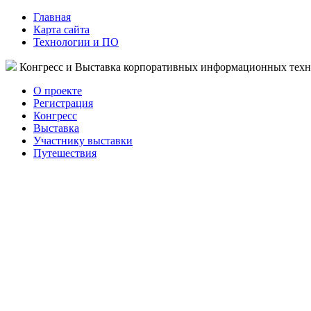
Главная
Карта сайта
Технологии и ПО
Конгресс и Выставка корпоративных информационных тех
О проекте
Регистрация
Конгресс
Выставка
Участнику выставки
Путешествия