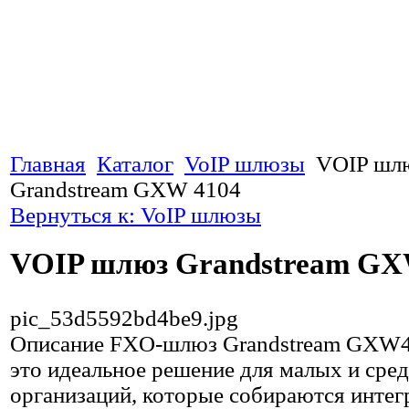
Главная
Каталог
VoIP шлюзы
VOIP шл
Grandstream GXW 4104
Вернуться к: VoIP шлюзы
VOIP шлюз Grandstream GX
pic_53d5592bd4be9.jpg
Описание
FXO-шлюз Grandstream GXW
это идеальное решение для малых и сре
организаций, которые собираются интег