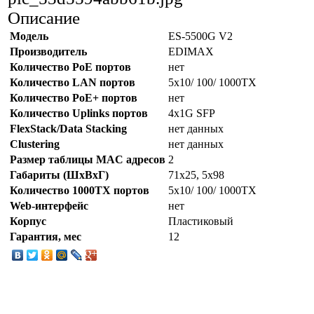
Описание
Модель
ES-5500G V2
Производитель
EDIMAX
Количество PoE портов
нет
Количество LAN портов
5x10/ 100/ 1000TX
Количество PoE+ портов
нет
Количество Uplinks портов
4x1G SFP
FlexStack/Data Stacking
нет данных
Clustering
нет данных
Размер таблицы MAC адресов
2
Габариты (ШхВхГ)
71x25, 5x98
Количество 1000TX портов
5x10/ 100/ 1000TX
Web-интерфейс
нет
Корпус
Пластиковый
Гарантия, мес
12