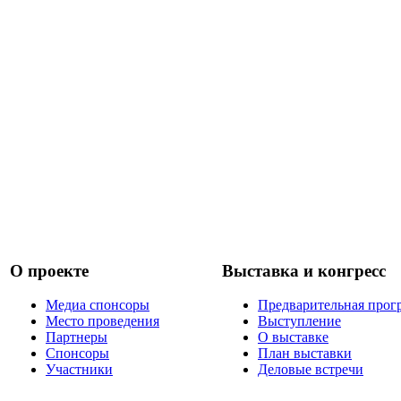
О проекте
Выставка и конгресс
Медиа спонсоры
Предварительная прог
Место проведения
Выступление
Партнеры
О выставке
Спонсоры
План выставки
Участники
Деловые встречи