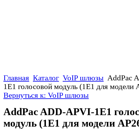
Главная
Каталог
VoIP шлюзы
AddPac 
1E1 голосовой модуль (1E1 для модели 
Вернуться к: VoIP шлюзы
AddPac ADD-APVI-1E1 голо
модуль (1E1 для модели AP2