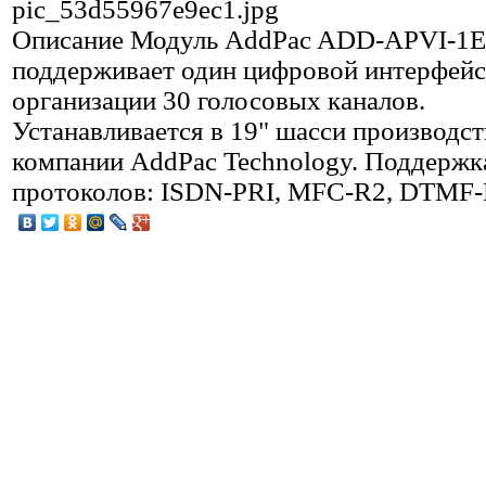
pic_53d55967e9ec1.jpg
Описание
Модуль AddPac ADD-APVI-1E
поддерживает один цифровой интерфейс
организации 30 голосовых каналов.
Устанавливается в 19" шасси производст
компании AddPac Technology. Поддержк
протоколов: ISDN-PRI, MFC-R2, DTMF