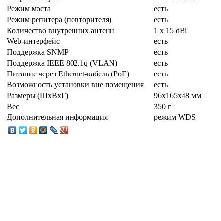
Режим моста
есть
Режим репитера (повторителя)
есть
Количество внутренних антенн
1 x 15 dBi
Web-интерфейс
есть
Поддержка SNMP
есть
Поддержка IEEE 802.1q (VLAN)
есть
Питание через Ethernet-кабель (PoE)
есть
Возможность установки вне помещения
есть
Размеры (ШxВxГ)
96x165x48 мм
Вес
350 г
Дополнительная информация
режим WDS