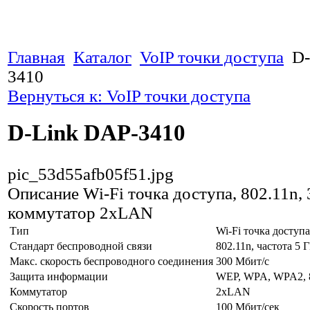
Главная
Каталог
VoIP точки доступа
D-
3410
Вернуться к: VoIP точки доступа
D-Link DAP-3410
pic_53d55afb05f51.jpg
Описание
Wi-Fi точка доступа, 802.11n,
коммутатор 2xLAN
Тип
Wi-Fi точка доступа
Стандарт беспроводной связи
802.11n, частота 5 
Макс. скорость беспроводного соединения
300 Мбит/с
Защита информации
WEP, WPA, WPA2, 
Коммутатор
2xLAN
Скорость портов
100 Мбит/сек