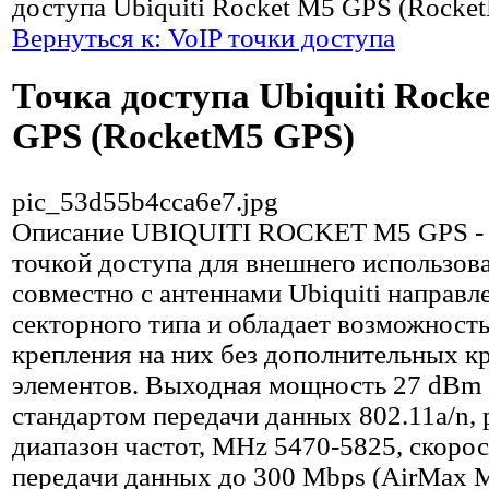
доступа Ubiquiti Rocket M5 GPS (Rocke
Вернуться к: VoIP точки доступа
Точка доступа Ubiquiti Rock
GPS (RocketM5 GPS)
pic_53d55b4cca6e7.jpg
Описание
UBIQUITI ROCKET M5 GPS - 
точкой доступа для внешнего использов
совместно с антеннами Ubiquiti направл
секторного типа и обладает возможност
крепления на них без дополнительных 
элементов. Выходная мощность 27 dBm 
стандартом передачи данных 802.11a/n,
диапазон частот, MHz 5470-5825, скоро
передачи данных до 300 Mbps (AirMax