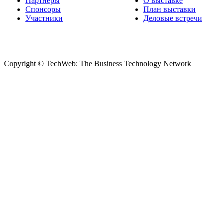
Партнеры
О выставке
Спонсоры
План выставки
Участники
Деловые встречи
Copyright © TechWeb: The Business Technology Network