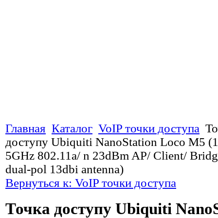
Главная
Каталог
VoIP точки доступа
То
доступу Ubiquiti NanoStation Loco M5 
5GHz 802.11a/ n 23dBm AP/ Client/ Bridg
dual-pol 13dbi antenna)
Вернуться к: VoIP точки доступа
Точка доступу Ubiquiti NanoS