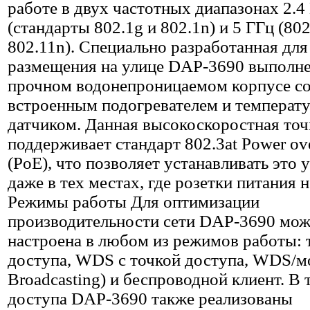
работе в двух частотных диапазонах 2.4
(стандарты 802.1g и 802.1n) и 5 ГГц (802
802.11n). Специально разработанная для
размещения на улице DAP-3690 выполне
прочном водонепроницаемом корпусе с
встроенным подогревателем и температ
датчиком. Данная высокоскоростная точ
поддерживает стандарт 802.3at Power ove
(PoE), что позволяет устанавливать это 
даже в тех местах, где розетки питания 
Режимы работы Для оптимизации
производительности сети DAP-3690 мож
настроена в любом из режимов работы: 
доступа, WDS с точкой доступа, WDS/м
Broadcasting) и беспроводной клиент. В 
доступа DAP-3690 также реализованы