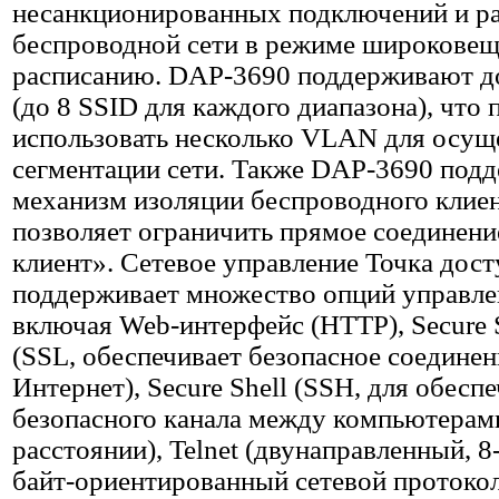
несанкционированных подключений и р
беспроводной сети в режиме широковещ
расписанию. DAP-3690 поддерживают д
(до 8 SSID для каждого диапазона), что 
использовать несколько VLAN для осущ
сегментации сети. Также DAP-3690 под
механизм изоляции беспроводного клиен
позволяет ограничить прямое соединени
клиент». Сетевое управление Точка дост
поддерживает множество опций управле
включая Web-интерфейс (HTTP), Secure S
(SSL, обеспечивает безопасное соединен
Интернет), Secure Shell (SSH, для обесп
безопасного канала между компьютерам
расстоянии), Telnet (двунаправленный, 
байт-ориентированный сетевой протокол