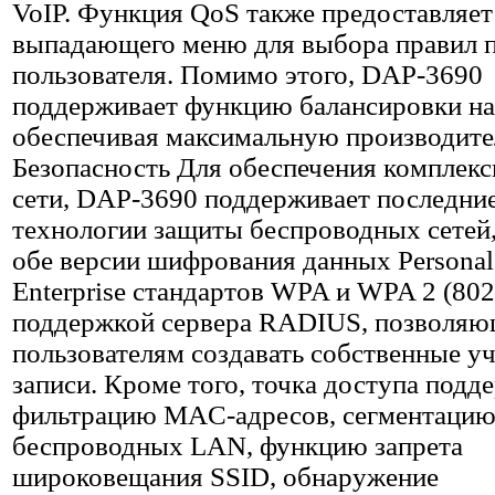
VoIP. Функция QoS также предоставляе
выпадающего меню для выбора правил 
пользователя. Помимо этого, DAP-3690
поддерживает функцию балансировки на
обеспечивая максимальную производите
Безопасность Для обеспечения комплек
сети, DAP-3690 поддерживает последни
технологии защиты беспроводных сетей,
обе версии шифрования данных Personal
Enterprise стандартов WPA и WPA 2 (802.
поддержкой сервера RADIUS, позволяю
пользователям создавать собственные у
записи. Кроме того, точка доступа подд
фильтрацию MAC-адресов, сегментаци
беспроводных LAN, функцию запрета
широковещания SSID, обнаружение