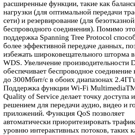
расширенные функции, такие как баланс
нагрузки (для оптимальной передачи тра
сети) и резервирование (для безотказно
беспроводного соединения). Помимо это
поддержка Spanning Tree Protocol спосо
более эффективной передаче данных, по
избежать широковещательного шторма 
WDS. Увеличение производительности 
обеспечивает беспроводное соединение 
до 300Мбит/с в обоих диапазонах 2.4ГГц
Поддержка функции Wi-Fi Multimedia
Quality of Service делает точку доступа
решением для передачи аудио, видео и 
приложений. Функция QoS позволяет
автоматически приоритезировать трафик
уровню интерактивных потоков, таких к