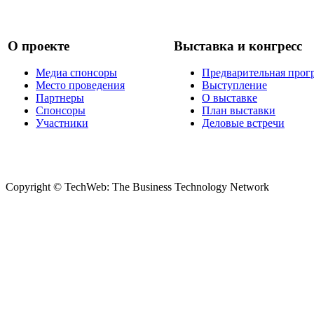
О проекте
Выставка и конгресс
Медиа спонсоры
Предварительная прог
Место проведения
Выступление
Партнеры
О выставке
Спонсоры
План выставки
Участники
Деловые встречи
Copyright © TechWeb: The Business Technology Network