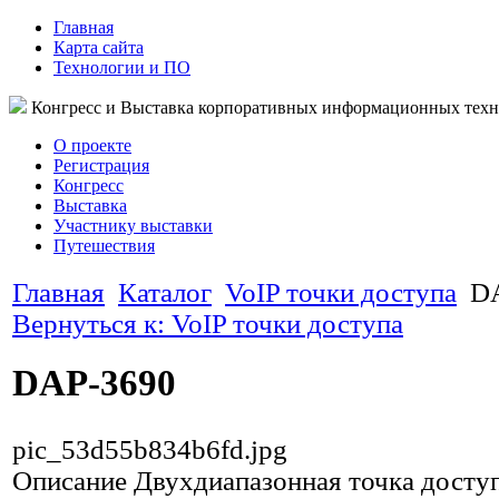
Главная
Карта сайта
Технологии и ПО
Конгресс и Выставка корпоративных информационных тех
О проекте
Регистрация
Конгресс
Выставка
Участнику выставки
Путешествия
Главная
Каталог
VoIP точки доступа
D
Вернуться к: VoIP точки доступа
DAP-3690
pic_53d55b834b6fd.jpg
Описание
Двухдиапазонная точка досту