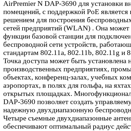
AirPremier N DAP-3690 для установки в
помещений, с поддержкой PoE является
решением для построения беспроводны
сетей предприятий (WLAN) . Она может
функции базовой станции для подключен
беспроводной сети устройств, работаю
стандартам 802.11а, 802.11b, 802.11g и 8
Точка доступа может быть установлена 
производственных предприятиях, про
объектах, конференц-залах, учебных ком
аэропортах, в полях для гольфа, на яхта
открытых площадках. Многофункционал
DAP-3690 позволяет создать управляем
надежную двухдиапазонную беспроводн
Четыре съемные двухдиапазонные анте
обеспечивают оптимальный радиус дейс