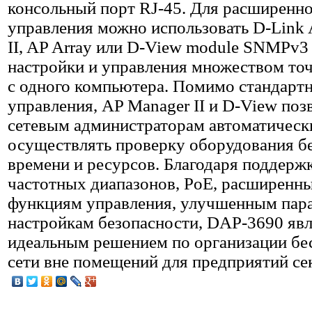
консольный порт RJ-45. Для расширенно
управления можно использовать D-Link
II, AP Array или D-View module SNMPv3
настройки и управления множеством точ
с одного компьютера. Помимо стандарт
управления, AP Manager II и D-View по
сетевым администраторам автоматическ
осуществлять проверку оборудования бе
времени и ресурсов. Благодаря поддерж
частотных диапазонов, PoE, расширенн
функциям управления, улучшенным пар
настройкам безопасности, DAP-3690 явл
идеальным решением по организации бе
сети вне помещений для предприятий с