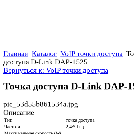
Главная
Каталог
VoIP точки доступа
То
доступа D-Link DAP-1525
Вернуться к: VoIP точки доступа
Точка доступа D-Link DAP-1
pic_53d55b861534a.jpg
Описание
Тип
точка доступа
Частота
2,4/5 Ггц
Максимальная скорость (Wi-