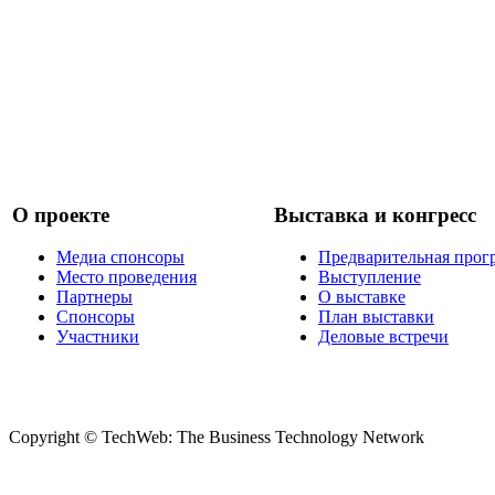
О проекте
Выставка и конгресс
Медиа спонсоры
Предварительная прог
Место проведения
Выступление
Партнеры
О выставке
Спонсоры
План выставки
Участники
Деловые встречи
Copyright © TechWeb: The Business Technology Network