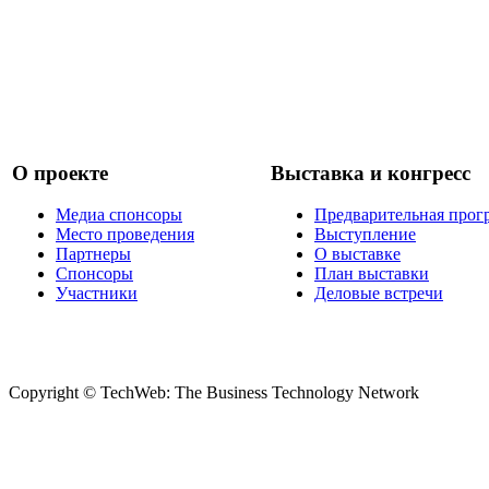
О проекте
Выставка и конгресс
Медиа спонсоры
Предварительная прог
Место проведения
Выступление
Партнеры
О выставке
Спонсоры
План выставки
Участники
Деловые встречи
Copyright © TechWeb: The Business Technology Network