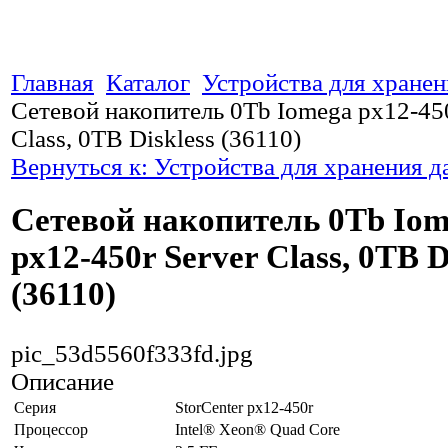
Главная
Каталог
Устройства для хране
Сетевой накопитель 0Tb Iomega px12-450
Class, 0TB Diskless (36110)
Вернуться к: Устройства для хранения 
Сетевой накопитель 0Tb Io
px12-450r Server Class, 0TB D
(36110)
pic_53d5560f333fd.jpg
Описание
Серия
StorCenter px12-450r
Процессор
Intel® Xeon® Quad Core