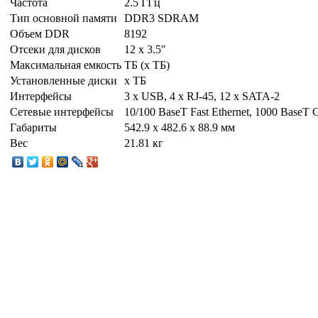
Частота
2.5 ГГц
Тип основной памяти
DDR3 SDRAM
Объем DDR
8192
Отсеки для дисков
12 x 3.5"
Максимальная емкость
ТБ (x ТБ)
Установленные диски
x ТБ
Интерфейсы
3 x USB, 4 x RJ-45, 12 x SATA-2
Сетевые интерфейсы
10/100 BaseT Fast Ethernet, 1000 BaseT G
Габариты
542.9 x 482.6 x 88.9 мм
Вес
21.81 кг