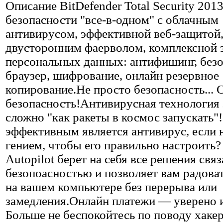
Описание
BitDefender Total Security 20
безопасности "все-в-одном" с облачным
антивирусом, эффективной веб-защитой
двусторонним фаерволом, комплексной 
персональных данных: антифишинг, без
браузер, шифрование, онлайн резервное
копирование.Не просто безопасность... 
безопасность!Антивирусная технология 
сложно "как ракеты в космос запускать"
эффективным является антивирус, если 
гением, чтобы его правильно настроить?
Autopilot берет на себя все решения свя
безопоасностью и позволяет вам радоват
на вашем компьютере без перерыва или
замедления.Онлайн платежи — уверено и
Больше не беспокойтесь по поводу хакер