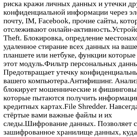
риска кражи личных данных и утечки др
конфиденциальной информации через э
почту, IM, Facebook, прочие сайты, кото
отслеживают онлайн-активность.Устройс
Theft. Блокировка, опредление местона
удаленное стирание всех данных на ваше
планшете или нетбуке, функции которые
этот модуль.Фильтр персональных данн
Предотвращает утечку конфиденциальн
вашего компьютера.Антифишинг. Анализ
блокирует мошеннические и фишинговые
которые пытаются получить информаци
кредитных картах.File Shredder. Навсегд
стёртые вами важные файлы и их
следы.Шифрование данных. Позволяет с
зашифрованное хранилище данных, куда