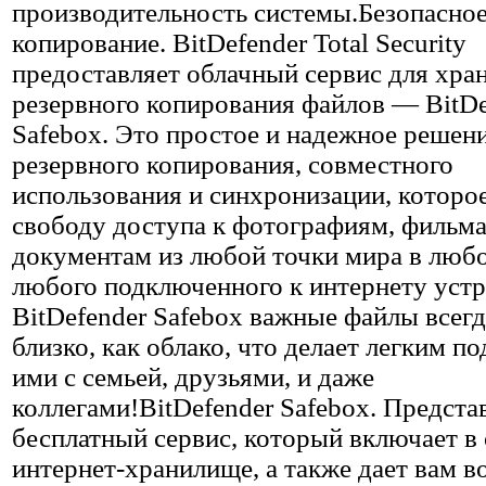
производительность системы.Безопасное
копирование. BitDefender Total Security
предоставляет облачный сервис для хра
резервного копирования файлов — BitDe
Safebox. Это простое и надежное решен
резервного копирования, совместного
использования и синхронизации, которое
свободу доступа к фотографиям, фильм
документам из любой точки мира в любо
любого подключенного к интернету устр
BitDefender Safebox важные файлы всегд
близко, как облако, что делает легким п
ими с семьей, друзьями, и даже
коллегами!BitDefender Safebox. Предста
бесплатный сервис, который включает в 
интернет-хранилище, а также дает вам 