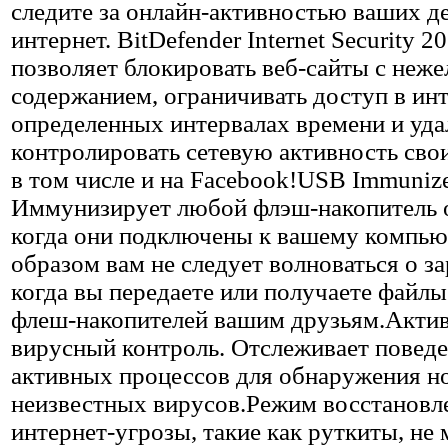
следите за онлайн-активностью ваших де
интернет. BitDefender Internet Security 2
позволяет блокировать веб-сайты с неж
содержанием, ограничивать доступ в инт
определенных интервалах времени и уда
контролировать сетевую активность сво
в том числе и на Facebook!USB Immunize
Иммунизирует любой флэш-накопитель о
когда они подключены к вашему компью
образом вам не следует волноваться о з
когда вы передаете или получаете файл
флеш-накопителей вашим друзьям.Акти
вирусный контроль. Отслеживает повед
активных процессов для обнаружения н
неизвестных вирусов.Режим восстановл
интернет-угрозы, такие как руткиты, не