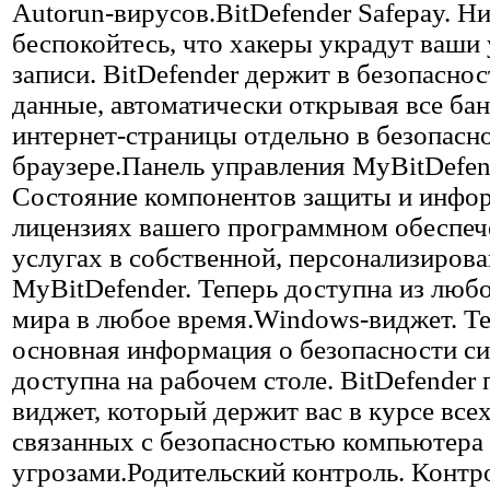
Autorun-вирусов.BitDefender Safepay. Ни
беспокойтесь, что хакеры украдут ваши
записи. BitDefender держит в безопасно
данные, автоматически открывая все ба
интернет-страницы отдельно в безопасн
браузере.Панель управления MyBitDefen
Состояние компонентов защиты и инфо
лицензиях вашего программном обеспеч
услугах в собственной, персонализиров
MyBitDefender. Теперь доступна из люб
мира в любое время.Windows-виджет. Т
основная информация о безопасности с
доступна на рабочем столе. BitDefender 
виджет, который держит вас в курсе все
связанных с безопасностью компьютера
угрозами.Родительский контроль. Контр