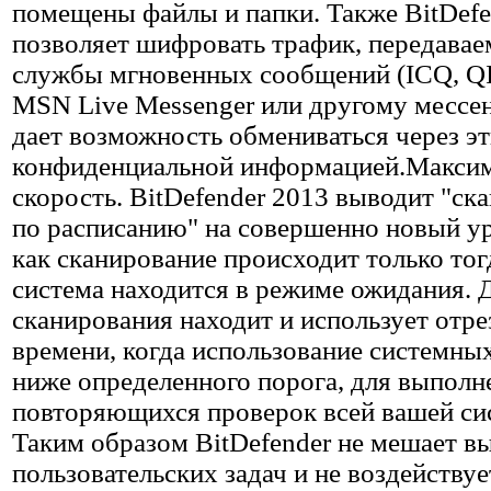
помещены файлы и папки. Также BitDefe
позволяет шифровать трафик, передавае
службы мгновенных сообщений (ICQ, QIP
MSN Live Messenger или другому мессен
дает возможность обмениваться через э
конфиденциальной информацией.Макси
скорость. BitDefender 2013 выводит "ск
по расписанию" на совершенно новый ур
как сканирование происходит только тогд
система находится в режиме ожидания. 
сканирования находит и использует отре
времени, когда использование системны
ниже определенного порога, для выполн
повторяющихся проверок всей вашей си
Таким образом BitDefender не мешает 
пользовательских задач и не воздействуе