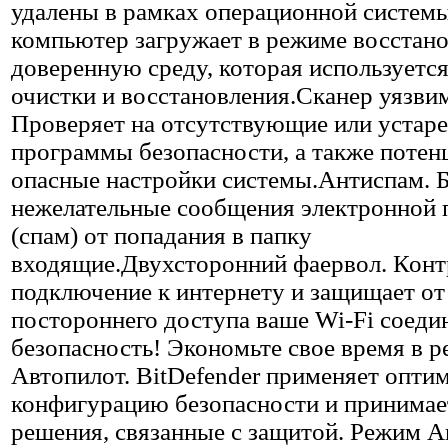
удалены в рамках операционной систем
компьютер загружает в режиме восстан
доверенную среду, которая используется
очистки и восстановления.Сканер уязви
Проверяет на отсутствующие или устар
программы безопасности, а также потен
опасные настройки системы.Антиспам. 
нежелательные сообщения электронной 
(спам) от попадания в папку
входящие.Двухсторонний фаервол. Конт
подключение к интернету и защищает от
постороннего доступа ваше Wi-Fi соеди
безопасность! Экономьте свое время в 
Автопилот. BitDefender применяет опти
конфигурацию безопасности и принимает
решения, связанные с защитой. Режим А