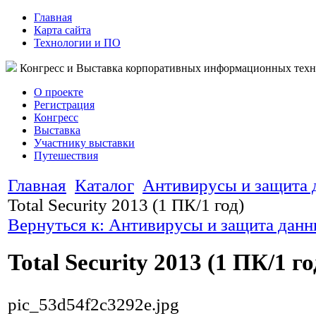
Главная
Карта сайта
Технологии и ПО
Конгресс и Выставка корпоративных информационных тех
О проекте
Регистрация
Конгресс
Выставка
Участнику выставки
Путешествия
Главная
Каталог
Антивирусы и защита
Total Security 2013 (1 ПК/1 год)
Вернуться к: Антивирусы и защита дан
Total Security 2013 (1 ПК/1 го
pic_53d54f2c3292e.jpg