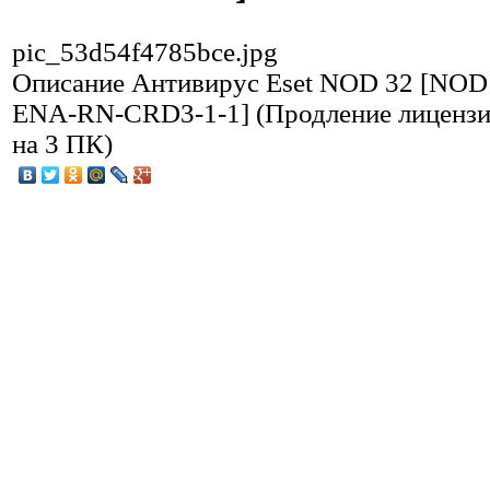
pic_53d54f4785bce.jpg
Описание
Антивирус Eset NOD 32 [NOD
ENA-RN-CRD3-1-1] (Продление лицензии
на 3 ПК)