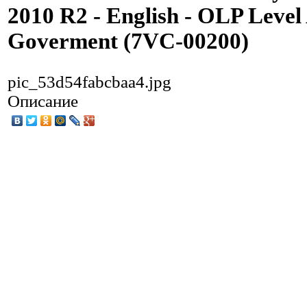
2010 R2 - English - OLP Level
Goverment (7VC-00200)
pic_53d54fabcbaa4.jpg
Описание