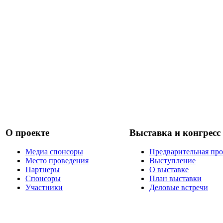
О проекте
Выставка и конгресс
Медиа спонсоры
Предварительная пр
Место проведения
Выступление
Партнеры
О выставке
Спонсоры
План выставки
Участники
Деловые встречи