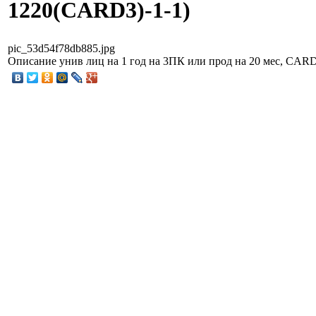
1220(CARD3)-1-1)
pic_53d54f78db885.jpg
Описание
унив лиц на 1 год на 3ПК или прод на 20 мес, CAR