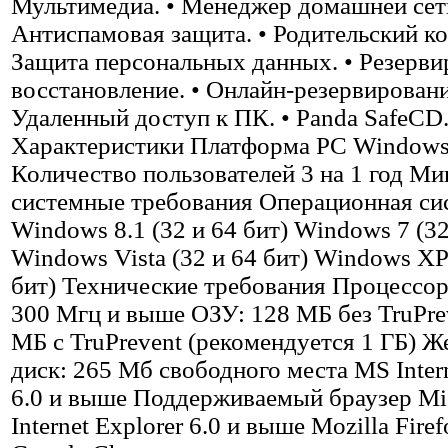
Мультимедиа. • Менеджер домашней сети
Антиспамовая защита. • Родительский ко
Защита персональных данных. • Резерви
восстановление. • Онлайн-резервировани
Удаленный доступ к ПК. • Panda SafeCD
Характеристики Платформа PC Window
Количество пользователей 3 на 1 год М
системные требования Операционная си
Windows 8.1 (32 и 64 бит) Windows 7 (32
Windows Vista (32 и 64 бит) Windows XP
бит) Технические требования Процессор
300 Мгц и выше ОЗУ: 128 MБ без TruPre
MБ с TruPrevent (рекомендуется 1 ГБ) Ж
диск: 265 Мб свободного места MS Intern
6.0 и выше Поддерживаемый браузер Mic
Internet Explorer 6.0 и выше Mozilla Fire