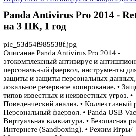
Panda Antivirus Pro 2014 - Ret
на 3 ПК, 1 год
pic_53d54f985538f.jpg
Описание
Panda Antivirus Pro 2014 -
этокомплексный антивирус и антишпион
персональный фаервол, инструменты для
защиты и защиты персональных данных,
локальное резервное копирование. • Защ
типов известных и неизвестных угроз. •
Поведенческий анализ. • Коллективный р
Персональный фаервол. • Panda USB Vacc
Виртуальная клавиатура. • Безопасная ра
Интернете (Sandboxing). • Режим Игры/