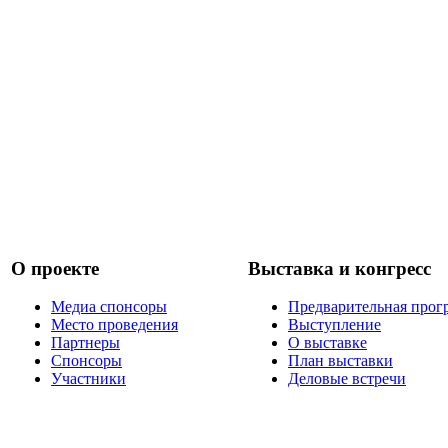
О проекте
Выставка и конгресс
Медиа спонсоры
Предварительная прог
Место проведения
Выступление
Партнеры
О выставке
Спонсоры
План выставки
Участники
Деловые встречи