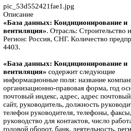
pic_53d552421fae1.jpg
Описание
«База данных: Кондиционирование и
вентиляция»
. Отрасль: Строительство и
Регион: Россия, СНГ. Количество предп
4403.
«База данных: Кондиционирование и
вентиляция»
cодержит следующие
информационные поля: название компан
организационно-правовая форма, год ос
почтовый индекс, адрес, адрес почтовый,
сайт, руководитель, должность руководи
телефон руководителя, телефоны, факсы
руководство для контактов, число рабо
годовой оборот, банк, деятельность, рег