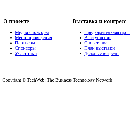
О проекте
Выставка и конгресс
Медиа спонсоры
Предварительная прог
Место проведения
Выступление
Партнеры
О выставке
Спонсоры
План выставки
Участники
Деловые встречи
Copyright © TechWeb: The Business Technology Network