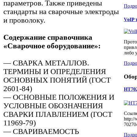
параметров. Также приведены
Подро
стандарты на сварочные электроды
и проволоку.
​VoIP
Содержание справочника
Проток
«Сварочное оборудование»:
привл
либо у
— СВАРКА МЕТАЛЛОВ.
Подро
ТЕРМИНЫ И ОПРЕДЕЛЕНИЯ
Обор
ОСНОВНЫХ ПОНЯТИЙ (ГОСТ
2601-84)
HT70
— ОСНОВНЫЕ ПОЛОЖЕНИЯ И
УСЛОВНЫЕ ОБОЗНАЧЕНИЯ
СВАРКИ ПЛАВЛЕНИЕМ (ГОСТ
Ссылк
http:/
11969-79)
702704
— СВАРИВАЕМОСТЬ
Подро