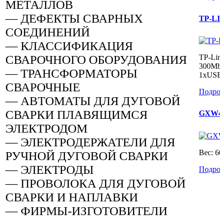
МЕТАЛЛОВ
— ДЕФЕКТЫ СВАРНЫХ
TP-L
СОЕДИНЕНИЙ
— КЛАССИФИКАЦИЯ
СВАРОЧНОГО ОБОРУДОВАНИЯ
TP-Li
300Mb
— ТРАНСФОРМАТОРЫ
1xUSB 
СВАРОЧНЫЕ
Подро
— АВТОМАТЫ ДЛЯ ДУГОВОЙ
СВАРКИ ПЛАВЯЩИМСЯ
GXW4
ЭЛЕКТРОДОМ
— ЭЛЕКТРОДЕРЖАТЕЛИ ДЛЯ
Вес: 6
РУЧНОЙ ДУГОВОЙ СВАРКИ
— ЭЛЕКТРОДЫ
Подро
— ПРОВОЛОКА ДЛЯ ДУГОВОЙ
СВАРКИ И НАПЛАВКИ
— ФИРМЫ-ИЗГОТОВИТЕЛИ