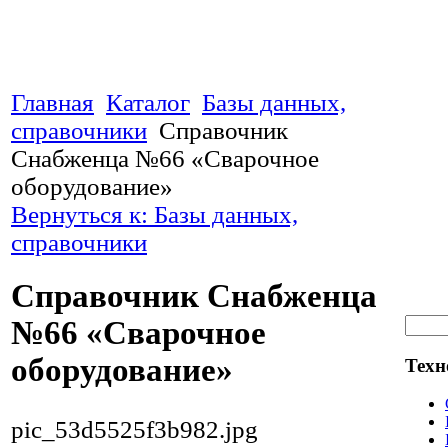
Главная
Каталог
Базы данных,
справочники
Справочник
Снабженца №66 «Сварочное
оборудование»
Вернуться к: Базы данных,
справочники
Справочник Снабженца
№66 «Сварочное
оборудование»
Техн
pic_53d5525f3b982.jpg