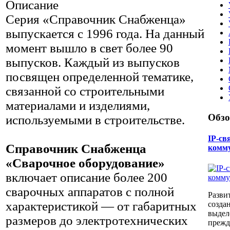
Описание
Серия «Справочник Снабженца»
выпускается с 1996 года. На данный
момент вышло в свет более 90
выпусков. Каждый из выпусков
посвящен определенной тематике,
связанной со строительными
материалами и изделиями,
Обз
используемыми в строительстве.
IP-св
Справочник Снабженца
комм
«Сварочное оборудование»
включает описание более 200
сварочных аппаратов с полной
Разви
характеристикой — от габаритных
созда
выдел
размеров до электротехнических
прежде