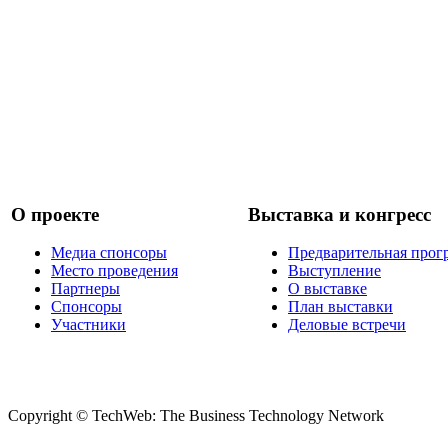
О проекте
Выставка и конгресс
Медиа спонсоры
Предварительная прог
Место проведения
Выступление
Партнеры
О выставке
Спонсоры
План выставки
Участники
Деловые встречи
Copyright © TechWeb: The Business Technology Network