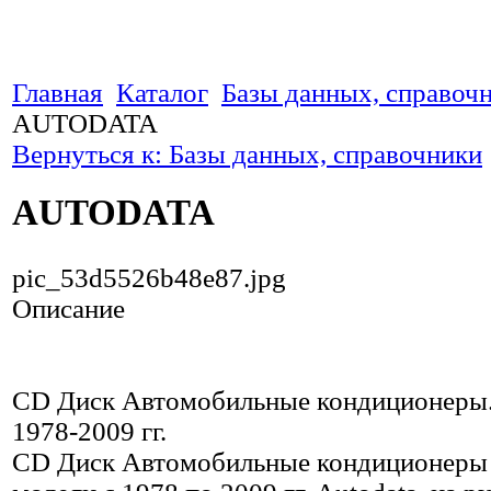
Главная
Каталог
Базы данных, справоч
AUTODATA
Вернуться к: Базы данных, справочники
AUTODATA
pic_53d5526b48e87.jpg
Описание
CD Диск Автомобильные кондиционеры
1978-2009 гг.
CD Диск Автомобильные кондиционеры 