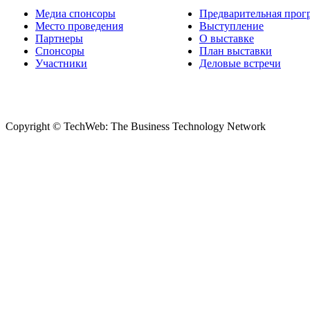
Медиа спонсоры
Предварительная прог
Место проведения
Выступление
Партнеры
О выставке
Спонсоры
План выставки
Участники
Деловые встречи
Copyright © TechWeb: The Business Technology Network