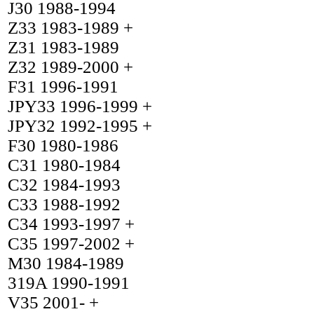
J30 1988-1994
Z33 1983-1989 +
Z31 1983-1989
Z32 1989-2000 +
F31 1996-1991
JPY33 1996-1999 +
JPY32 1992-1995 +
F30 1980-1986
C31 1980-1984
C32 1984-1993
C33 1988-1992
C34 1993-1997 +
C35 1997-2002 +
M30 1984-1989
319A 1990-1991
V35 2001- +