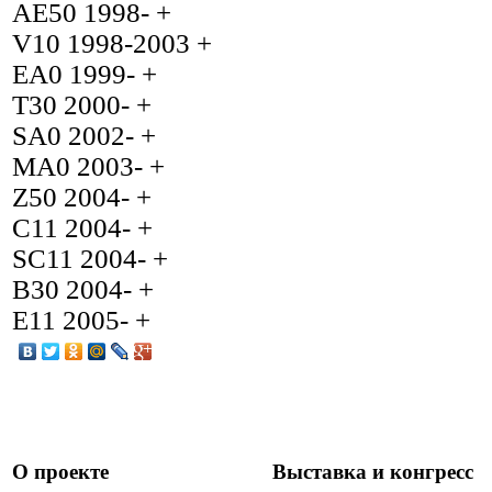
AE50 1998- +
V10 1998-2003 +
EA0 1999- +
T30 2000- +
SA0 2002- +
MA0 2003- +
Z50 2004- +
C11 2004- +
SC11 2004- +
B30 2004- +
E11 2005- +
О проекте
Выставка и конгресс