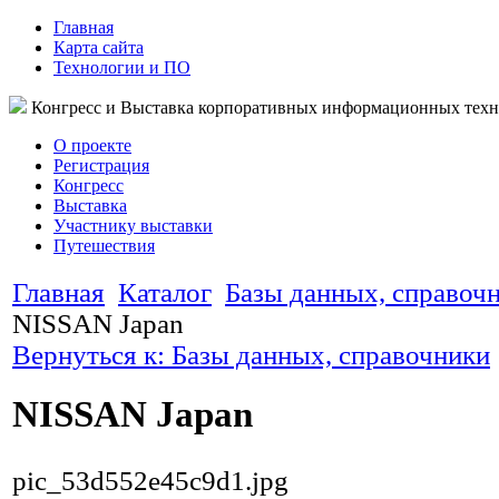
Главная
Карта сайта
Технологии и ПО
Конгресс и Выставка корпоративных информационных тех
О проекте
Регистрация
Конгресс
Выставка
Участнику выставки
Путешествия
Главная
Каталог
Базы данных, справоч
NISSAN Japan
Вернуться к: Базы данных, справочники
NISSAN Japan
pic_53d552e45c9d1.jpg